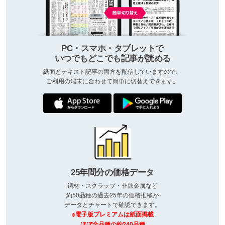
PC・スマホ・タブレットで
いつでもどこでも記事が読める
紙面とテキスト記事の両方を配信していますので、
ご利用の端末に合わせて簡単に切替えできます。
25年間分の価格データ
鋼材・スクラップ・非鉄金属など
約50品種の過去25年の価格推移が
データとチャートで確認できます。
※電子版プレミアムは紙面掲載
ほぼ全品種の約240品種