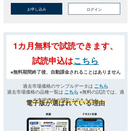
お申し込み
ログイン
1カ月無料で試読できます、
試読申込は
こちら
※無料期間終了後、自動課金されることはありません
過去市場価格のサンプルデータは
こちら
過去市場価格の品種一覧は
こちら
※無料の試読では、過
去市場価格の閲覧はできません
電子版が選ばれている理由