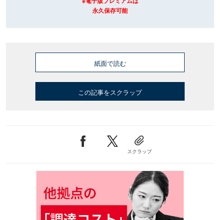
※電子版プレミアムは
永久保存可能
紙面で読む
この記事をスクラップ
スクラップ