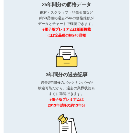
25年間分の価格データ
鋼材・スクラップ・非鉄金属など
約50品種の過去25年の価格推移が
データとチャートで確認できます。
※電子版プレミアムは紙面掲載
ほぼ全品種の約240品種
3年間分の過去記事
過去3年間分のバックナンバーが
検索可能だから、過去の業界状況も
すぐに確認できます。
※電子版プレミアムは
2013年以降の約13年分