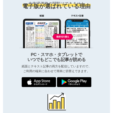
去市場価格の閲覧はできません
電子版が選ばれている理由
PC・スマホ・タブレットで
いつでもどこでも記事が読める
紙面とテキスト記事の両方を配信していますので、
ご利用の端末に合わせて簡単に切替えできます。