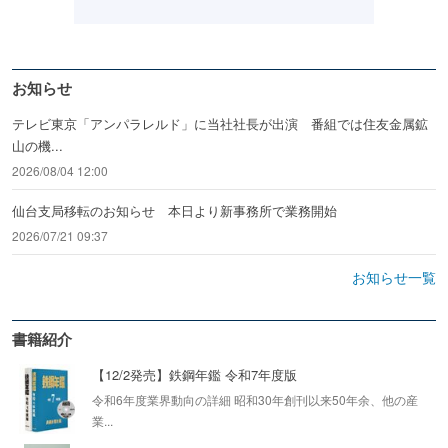
お知らせ
テレビ東京「アンパラレルド」に当社社長が出演 番組では住友金属鉱
山の機...
2026/08/04 12:00
仙台支局移転のお知らせ 本日より新事務所で業務開始
2026/07/21 09:37
お知らせ一覧
書籍紹介
【12/2発売】鉄鋼年鑑 令和7年度版
令和6年度業界動向の詳細 昭和30年創刊以来50年余、他の産
業...