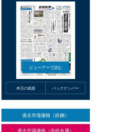
本日の紙面
バックナンバー
過去市場価格（鉄鋼）
過去市場価格（非鉄金属）