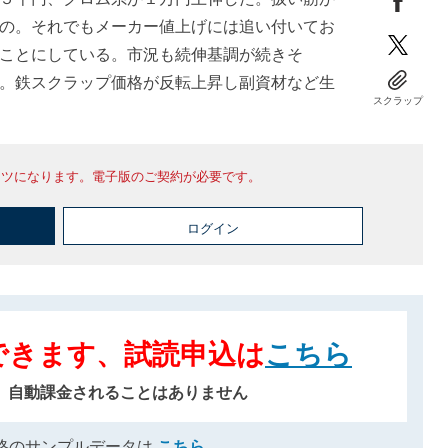
の。それでもメーカー値上げには追い付いてお
ことにしている。市況も続伸基調が続きそ
。鉄スクラップ価格が反転上昇し副資材など生
スクラップ
ンツになります。電子版のご契約が必要です。
ログイン
できます、試読申込は
こちら
、自動課金されることはありません
格のサンプルデータは
こちら