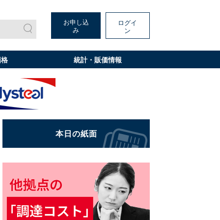
お申し込
ログイ
み
ン
価格
統計・販価情報