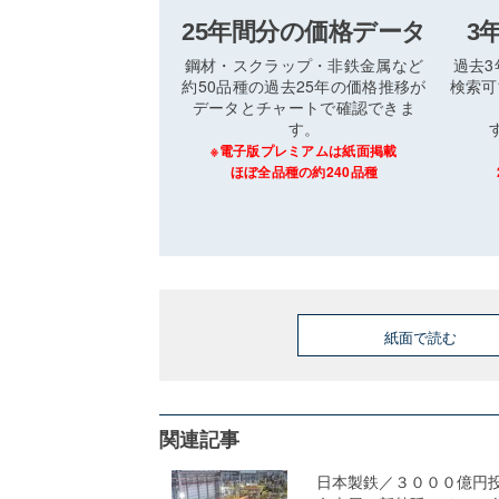
25年間分の価格データ
3
鋼材・スクラップ・非鉄金属など
過去
約50品種の過去25年の価格推移が
検索可
データとチャートで確認できま
す。
※電子版プレミアムは紙面掲載
ほぼ全品種の約240品種
紙面で読む
関連記事
日本製鉄／３０００億円