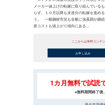
メーカー値上げの転嫁に取り組んでいるも
らず、１０月以降も未達分の転嫁を進める
う。 一般鋼材市況も全般に強基調が継続
産コストも値上がり傾向にある...
ここからは有料コンテ
お申し込み
1カ月無料で試読
※無料期間終了後
過去市場価