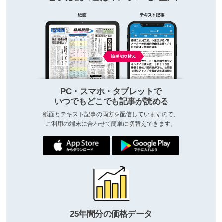
PC・スマホ・タブレットで
いつでもどこでも記事が読める
紙面とテキスト記事の両方を配信していますので、
ご利用の端末に合わせて簡単に切替えできます。
25年間分の価格データ