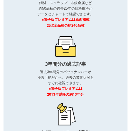
鋼材・スクラップ・非鉄金属など
約50品種の過去25年の価格推移が
データとチャートで確認できます。
※電子版プレミアムは紙面掲載
ほぼ全品種の約240品種
3年間分の過去記事
過去3年間分のバックナンバーが
検索可能だから、過去の業界状況も
すぐに確認できます。
※電子版プレミアムは
2013年以降の約13年分