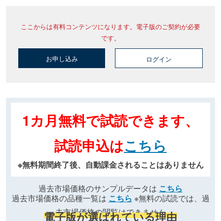
ここからは有料コンテンツになります。電子版のご契約が必要
です。
お申し込み
ログイン
1カ月無料で試読できます、
試読申込は
こちら
※無料期間終了後、自動課金されることはありません
過去市場価格のサンプルデータは
こちら
過去市場価格の品種一覧は
こちら
※無料の試読では、過
去市場価格の閲覧はできません
電子版が選ばれている理由