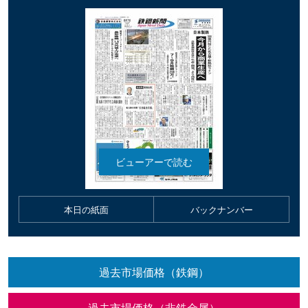
本日の紙面
バックナンバー
過去市場価格（鉄鋼）
過去市場価格（非鉄金属）