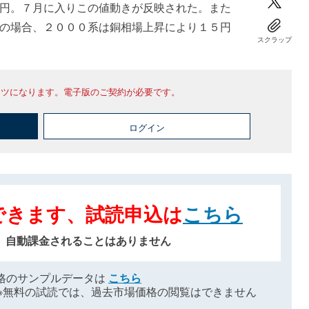
円。７月に入りこの値動きが反映された。また
の場合、２０００系は銅相場上昇により１５円
スクラップ
ンツになります。電子版のご契約が必要です。
ログイン
できます、試読申込は
こちら
、自動課金されることはありません
格のサンプルデータは
こちら
※無料の試読では、過去市場価格の閲覧はできません