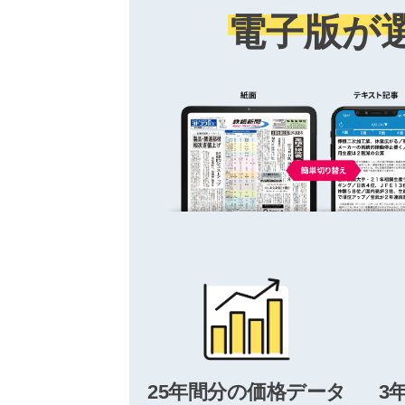
電子版が
25年間分の価格データ
3