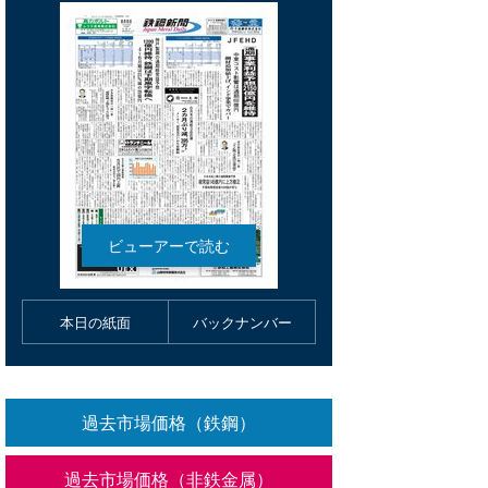
本日の紙面
バックナンバー
過去市場価格（鉄鋼）
過去市場価格（非鉄金属）