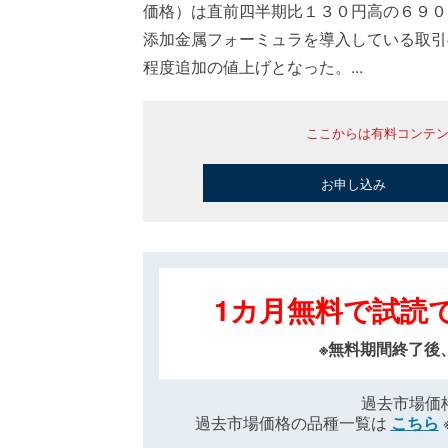
価格）は直前四半期比１３０円高の６９０
添加金属フォーミュラを導入している取引
程度追加の値上げとなった。...
ここからは有料コンテ
お申し込み
1カ月無料で試読
※無料期間終了後
過去市場価
過去市場価格の品種一覧は
こちら