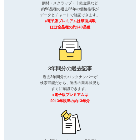
鋼材・スクラップ・非鉄金属など
約50品種の過去25年の価格推移が
データとチャートで確認できます。
※電子版プレミアムは紙面掲載
ほぼ全品種の約240品種
3年間分の過去記事
過去3年間分のバックナンバーが
検索可能だから、過去の業界状況も
すぐに確認できます。
※電子版プレミアムは
2013年以降の約13年分