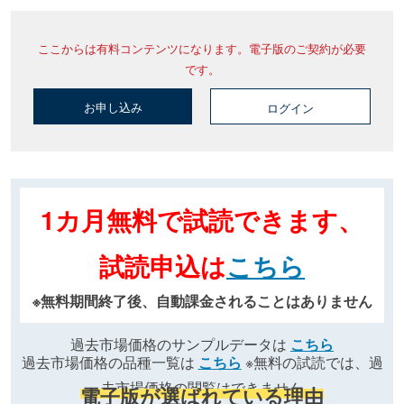
ここからは有料コンテンツになります。電子版のご契約が必要
です。
お申し込み
ログイン
1カ月無料で試読できます、
試読申込は
こちら
※無料期間終了後、自動課金されることはありません
過去市場価格のサンプルデータは
こちら
過去市場価格の品種一覧は
こちら
※無料の試読では、過
去市場価格の閲覧はできません
電子版が選ばれている理由