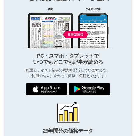
PC・スマホ・タブレットで
いつでもどこでも記事が読める
紙面とテキスト記事の両方を配信していますので、
ご利用の端末に合わせて簡単に切替えできます。
25年間分の価格データ