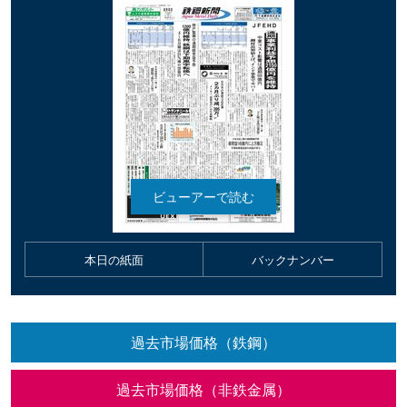
本日の紙面
バックナンバー
過去市場価格（鉄鋼）
過去市場価格（非鉄金属）