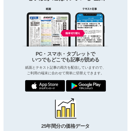
PC・スマホ・タブレットで
いつでもどこでも記事が読める
紙面とテキスト記事の両方を配信していますので、
ご利用の端末に合わせて簡単に切替えできます。
25年間分の価格データ