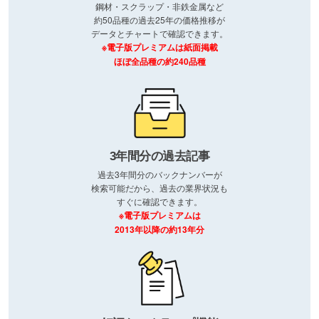
鋼材・スクラップ・非鉄金属など
約50品種の過去25年の価格推移が
データとチャートで確認できます。
※電子版プレミアムは紙面掲載
ほぼ全品種の約240品種
3年間分の過去記事
過去3年間分のバックナンバーが
検索可能だから、過去の業界状況も
すぐに確認できます。
※電子版プレミアムは
2013年以降の約13年分