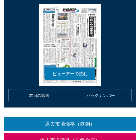
本日の紙面
バックナンバー
過去市場価格（鉄鋼）
過去市場価格（非鉄金属）