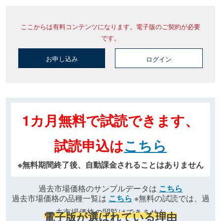
ここからは有料コンテンツになります。電子版のご契約が必要
です。
お申し込み
ログイン
1カ月無料で試読できます、
試読申込は
こちら
※無料期間終了後、自動課金されることはありません
過去市場価格のサンプルデータは
こちら
過去市場価格の品種一覧は
こちら
※無料の試読では、過
去市場価格の閲覧はできません
電子版が選ばれている理由