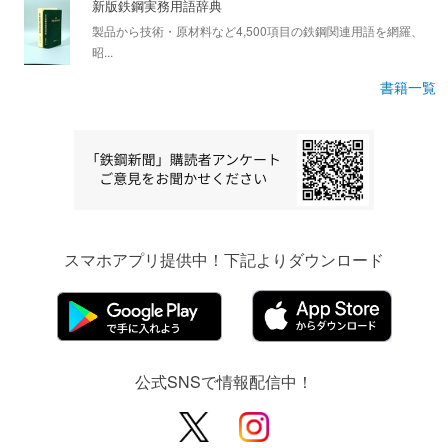
新版鉄鋼実務用語辞典
製品から技術・原材料など4,500項目の鉄鋼関連用語を網羅、
昭...
書籍一覧
スマホアプリ提供中！下記よりダウンロード
公式SNSで情報配信中！