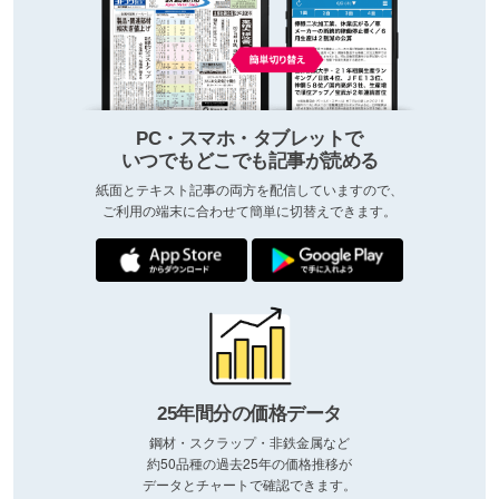
PC・スマホ・タブレットで
いつでもどこでも記事が読める
紙面とテキスト記事の両方を配信していますので、
ご利用の端末に合わせて簡単に切替えできます。
25年間分の価格データ
鋼材・スクラップ・非鉄金属など
約50品種の過去25年の価格推移が
データとチャートで確認できます。