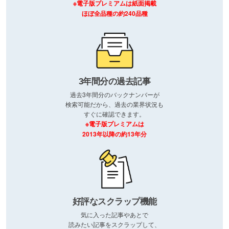
※電子版プレミアムは紙面掲載
ほぼ全品種の約240品種
3年間分の過去記事
過去3年間分のバックナンバーが
検索可能だから、過去の業界状況も
すぐに確認できます。
※電子版プレミアムは
2013年以降の約13年分
好評なスクラップ機能
気に入った記事やあとで
読みたい記事をスクラップして、