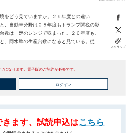
境をどう見ていますか。２５年度との違い
と、自動車分野は２５年度もトランプ関税の影
台数は一定のレンジで収まった。２６年度も、
と、同水準の生産台数になると見ている。従
スクラップ
ンツになります。電子版のご契約が必要です。
ログイン
できます、試読申込は
こちら