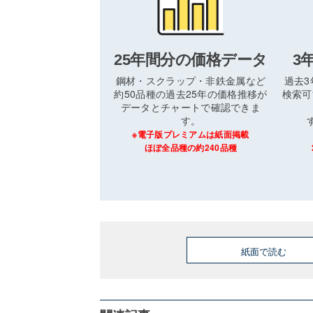
25年間分の価格データ
3
鋼材・スクラップ・非鉄金属など
過去
約50品種の過去25年の価格推移が
検索可
データとチャートで確認できま
す。
※電子版プレミアムは紙面掲載
ほぼ全品種の約240品種
紙面で読む