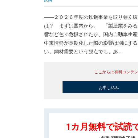
――２０２６年度の鉄鋼事業を取り巻く環
は？ まずは国内から。 「製造業をみる
響など色々危惧されたが、国内自動車生産
中東情勢が長期化した際の影響は別にする
い、鋼材需要という観点でも、あ...
ここからは有料コンテ
お申し込み
1カ月無料で試読