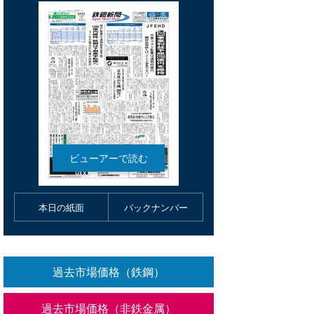
本日の紙面
バックナンバー
過去市場価格（鉄鋼）
過去市場価格（非鉄金属）