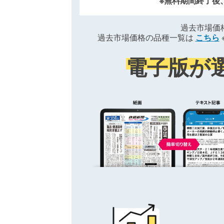
※無料期間終了後
過去市場価
過去市場価格の品種一覧は
こちら
電子版が