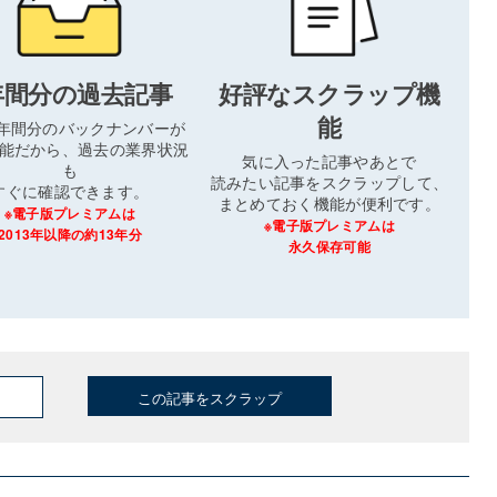
年間分の過去記事
好評なスクラップ機
能
3年間分のバックナンバーが
能だから、過去の業界状況
気に入った記事やあとで
も
読みたい記事をスクラップして、
すぐに確認できます。
まとめておく機能が便利です。
※電子版プレミアムは
※電子版プレミアムは
2013年以降の約13年分
永久保存可能
この記事をスクラップ