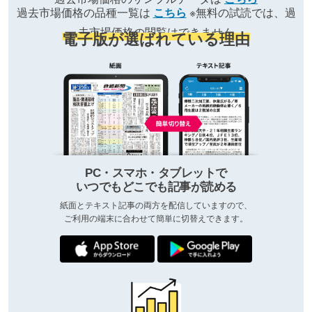
過去市場価格の品種一覧は
こちら
※無料の試読では、過
去市場価格の閲覧はできません
電子版が選ばれている理由
PC・スマホ・タブレットで
いつでもどこでも記事が読める
紙面とテキスト記事の両方を配信していますので、
ご利用の端末に合わせて簡単に切替えできます。