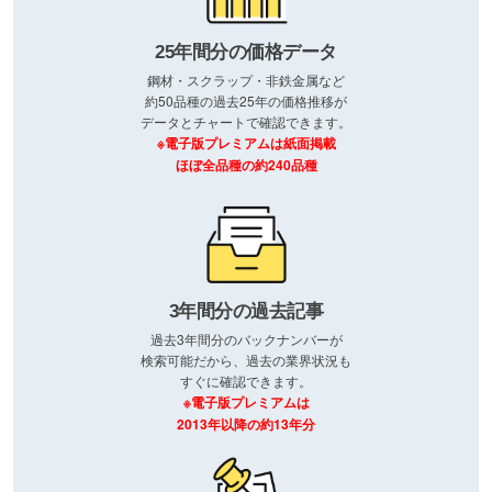
25年間分の価格データ
鋼材・スクラップ・非鉄金属など
約50品種の過去25年の価格推移が
データとチャートで確認できます。
※電子版プレミアムは紙面掲載
ほぼ全品種の約240品種
3年間分の過去記事
過去3年間分のバックナンバーが
検索可能だから、過去の業界状況も
すぐに確認できます。
※電子版プレミアムは
2013年以降の約13年分