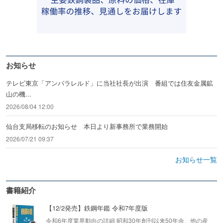
お知らせ
テレビ東京「アンパラレルド」に当社社長が出演 番組では住友金属鉱
山の機...
2026/08/04 12:00
仙台支局移転のお知らせ 本日より新事務所で業務開始
2026/07/21 09:37
お知らせ一覧
書籍紹介
【12/2発売】鉄鋼年鑑 令和7年度版
令和6年度業界動向の詳細 昭和30年創刊以来50年余、他の産