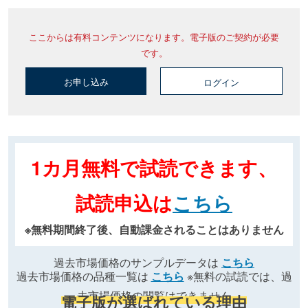
ここからは有料コンテンツになります。電子版のご契約が必要
です。
お申し込み
ログイン
1カ月無料で試読できます、
試読申込は
こちら
※無料期間終了後、自動課金されることはありません
過去市場価格のサンプルデータは
こちら
過去市場価格の品種一覧は
こちら
※無料の試読では、過
去市場価格の閲覧はできません
電子版が選ばれている理由