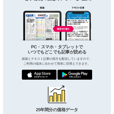
PC・スマホ・タブレットで
いつでもどこでも記事が読める
紙面とテキスト記事の両方を配信していますので、
ご利用の端末に合わせて簡単に切替えできます。
25年間分の価格データ