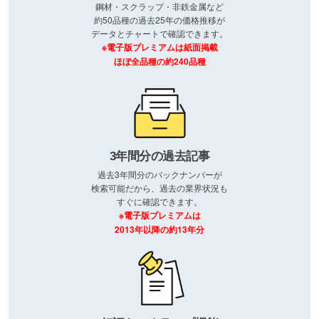
鋼材・スクラップ・非鉄金属など
約50品種の過去25年の価格推移が
データとチャートで確認できます。
※電子版プレミアムは紙面掲載
ほぼ全品種の約240品種
3年間分の過去記事
過去3年間分のバックナンバーが
検索可能だから、過去の業界状況も
すぐに確認できます。
※電子版プレミアムは
2013年以降の約13年分