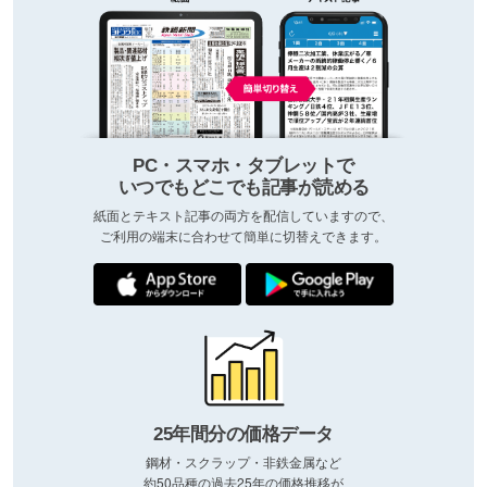
PC・スマホ・タブレットで
いつでもどこでも記事が読める
紙面とテキスト記事の両方を配信していますので、
ご利用の端末に合わせて簡単に切替えできます。
25年間分の価格データ
鋼材・スクラップ・非鉄金属など
約50品種の過去25年の価格推移が