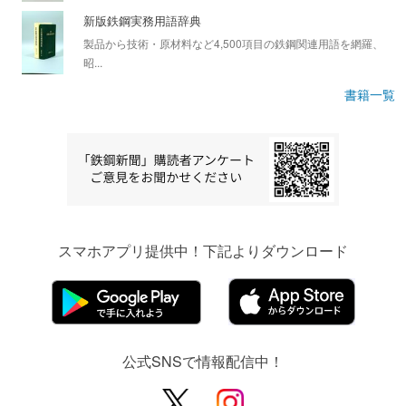
新版鉄鋼実務用語辞典
製品から技術・原材料など4,500項目の鉄鋼関連用語を網羅、
昭...
書籍一覧
スマホアプリ提供中！下記よりダウンロード
公式SNSで情報配信中！