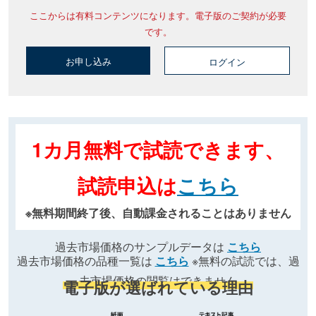
ここからは有料コンテンツになります。電子版のご契約が必要
です。
お申し込み
ログイン
1カ月無料で試読できます、
試読申込は
こちら
※無料期間終了後、自動課金されることはありません
過去市場価格のサンプルデータは
こちら
過去市場価格の品種一覧は
こちら
※無料の試読では、過
去市場価格の閲覧はできません
電子版が選ばれている理由