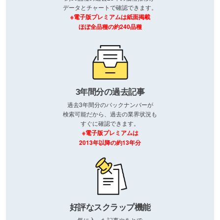
データとチャートで確認できます。
※電子版プレミアムは紙面掲載
ほぼ全品種の約240品種
3年間分の過去記事
過去3年間分のバックナンバーが
検索可能だから、過去の業界状況も
すぐに確認できます。
※電子版プレミアムは
2013年以降の約13年分
好評なスクラップ機能
気に入った記事やあとで