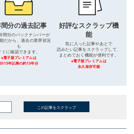
年間分の過去記事
好評なスクラップ機
能
3年間分のバックナンバーが
能だから、過去の業界状況
気に入った記事やあとで
も
読みたい記事をスクラップして、
すぐに確認できます。
まとめておく機能が便利です。
※電子版プレミアムは
※電子版プレミアムは
2013年以降の約13年分
永久保存可能
この記事をスクラップ