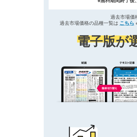
※無料期間終了後
過去市場価
過去市場価格の品種一覧は
こちら
電子版が