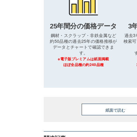
25年間分の価格データ
3
鋼材・スクラップ・非鉄金属など
過去
約50品種の過去25年の価格推移が
検索可
データとチャートで確認できま
す。
※電子版プレミアムは紙面掲載
ほぼ全品種の約240品種
紙面で読む