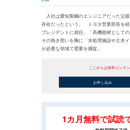
入社は愛知製鋼のエンジニアだった父親
存在だったという。 トヨタ営業部長を経
プレジデントに就任。「高機能材としての
その熱き想いを胸に「水処理施設や土木イ
が必要な領域で需要を捕捉...
ここからは有料コンテ
お申し込み
1カ月無料で試読