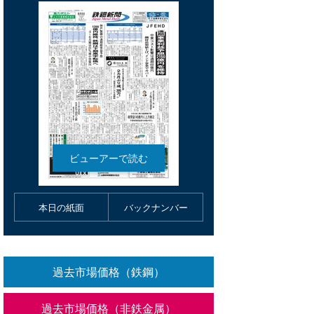
本日の紙面
バックナンバー
過去市場価格（鉄鋼）
過去市場価格（非鉄金属）