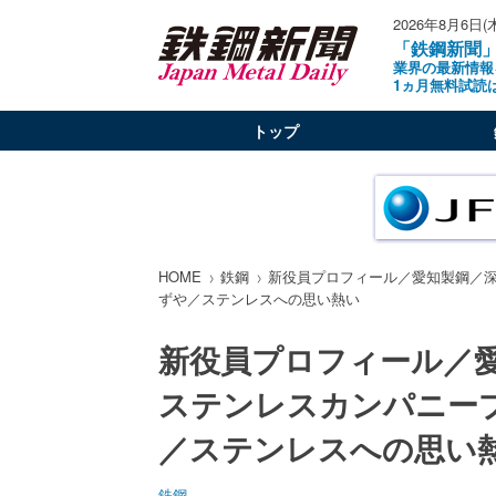
2026年8月6日(
「鉄鋼新聞
業界の最新情報
1ヵ月無料試読
トップ
HOME
鉄鋼
新役員プロフィール／愛知製鋼／
ずや／ステンレスへの思い熱い
新役員プロフィール／
ステンレスカンパニー
／ステンレスへの思い
鉄鋼