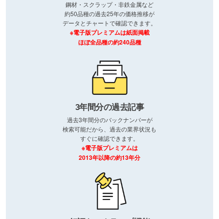
鋼材・スクラップ・非鉄金属など
約50品種の過去25年の価格推移が
データとチャートで確認できます。
※電子版プレミアムは紙面掲載
ほぼ全品種の約240品種
3年間分の過去記事
過去3年間分のバックナンバーが
検索可能だから、過去の業界状況も
すぐに確認できます。
※電子版プレミアムは
2013年以降の約13年分