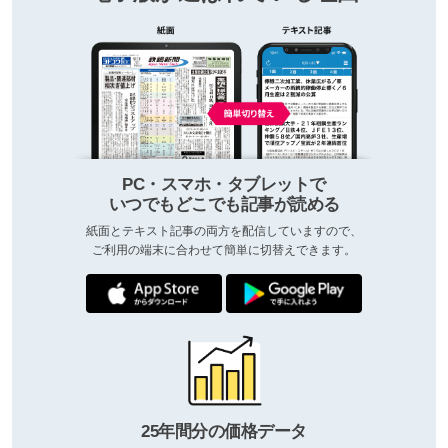
PC・スマホ・タブレットで
いつでもどこでも記事が読める
紙面とテキスト記事の両方を配信していますので、
ご利用の端末に合わせて簡単に切替えできます。
25年間分の価格データ