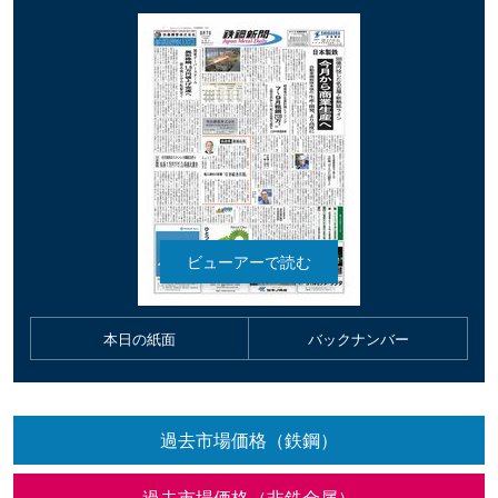
本日の紙面
バックナンバー
過去市場価格（鉄鋼）
過去市場価格（非鉄金属）