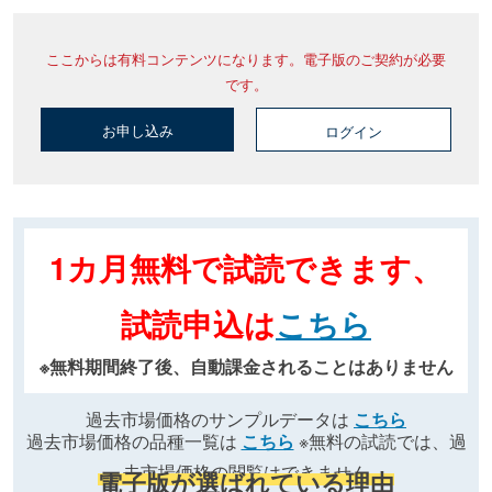
ここからは有料コンテンツになります。電子版のご契約が必要
です。
お申し込み
ログイン
1カ月無料で試読できます、
試読申込は
こちら
※無料期間終了後、自動課金されることはありません
過去市場価格のサンプルデータは
こちら
過去市場価格の品種一覧は
こちら
※無料の試読では、過
去市場価格の閲覧はできません
電子版が選ばれている理由