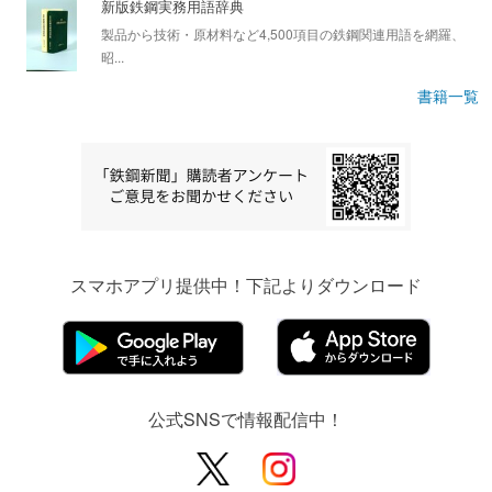
新版鉄鋼実務用語辞典
製品から技術・原材料など4,500項目の鉄鋼関連用語を網羅、
昭...
書籍一覧
スマホアプリ提供中！下記よりダウンロード
公式SNSで情報配信中！