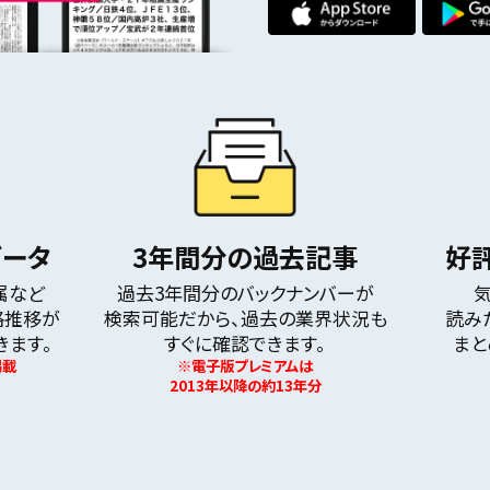
データ
3年間分の過去記事
好
属など
過去3年間分のバックナンバーが
格推移が
検索可能だから、過去の業界状況も
読み
きます。
すぐに確認できます。
まと
掲載
※電子版プレミアムは
2013年以降の約13年分