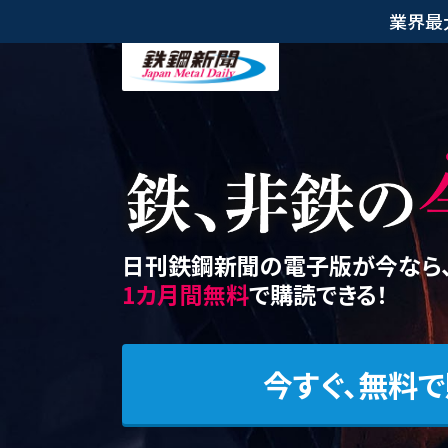
業界最
日刊鉄鋼新聞の電子版が今なら
1カ月間無料
で購読できる！
今すぐ、無料