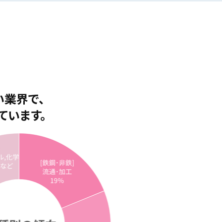
い業界で、
ています。