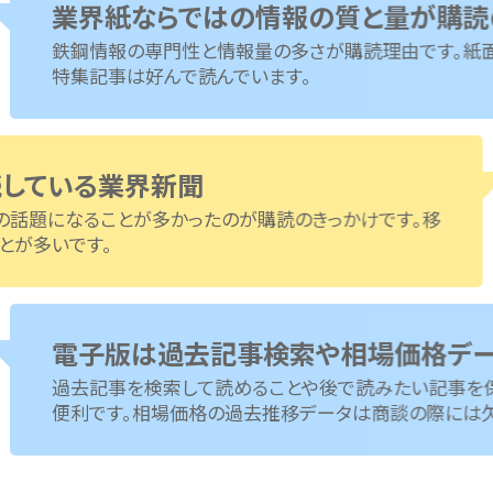
業界紙ならではの情報の質と量が購読の決
鉄鋼情報の専門性と情報量の多さが購読理由です。紙面ビュ
特集記事は好んで読んでいます。
購読している業界新聞
紙面の話題になることが多かったのが購読のきっかけです。移
むことが多いです。
電子版は過去記事検索や相場価格データ
過去記事を検索して読めることや後で読みたい記事を保存で
便利です。相場価格の過去推移データは商談の際には欠かせ