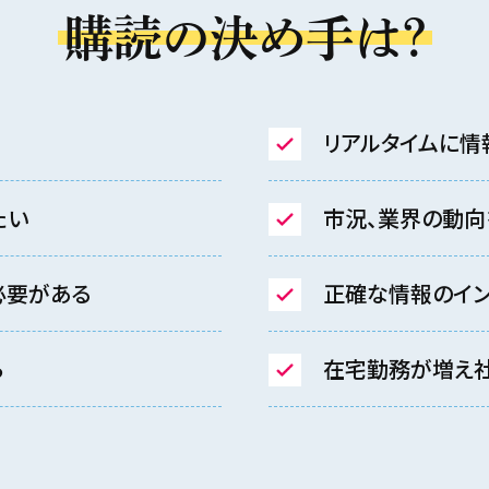
購読の決め手は？
リアルタイムに情
たい
市況、業界の動向
必要がある
正確な情報のイン
ら
在宅勤務が増え