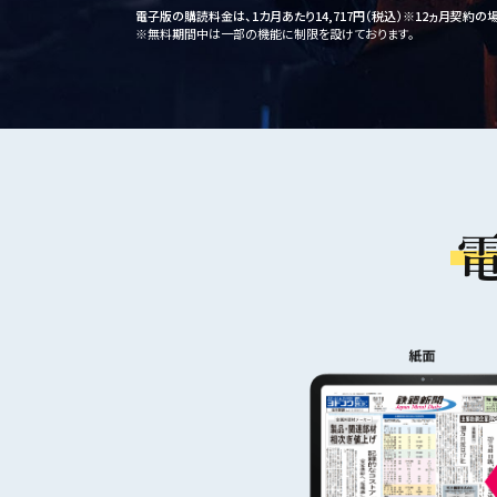
電子版の購読料金は、1カ月あたり14,717円（税込）
※12ヵ月契約の
※無料期間中は一部の機能に制限を設けております。