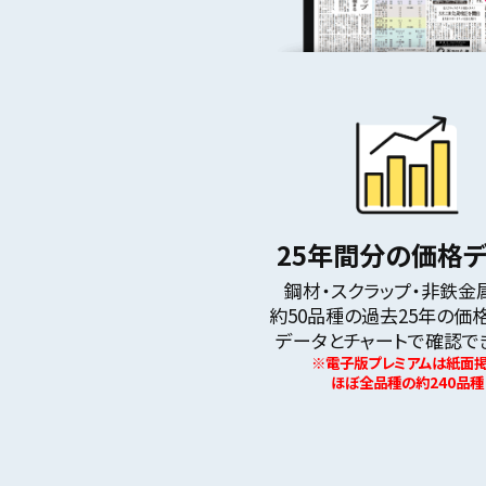
25年間分の価格
鋼材・スクラップ・非鉄金
約50品種の過去25年の価
データとチャートで確認で
※電子版プレミアムは紙面
ほぼ全品種の約240品種