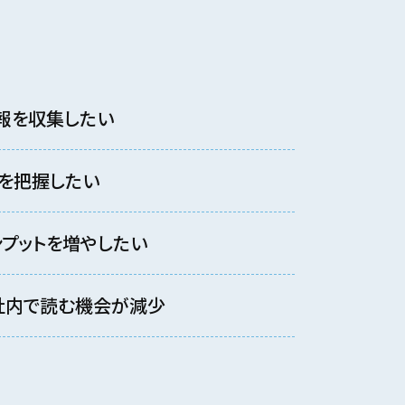
報を収集したい
を把握したい
プットを増やしたい
社内で読む機会が減少