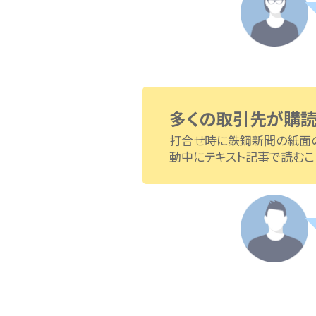
多くの取引先が
打合せ時に鉄鋼新聞の
動中にテキスト記事で読