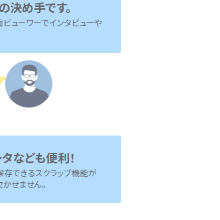
め手です。
ーワーでインタビューや
なども便利！
きるスクラップ機能が
ません。