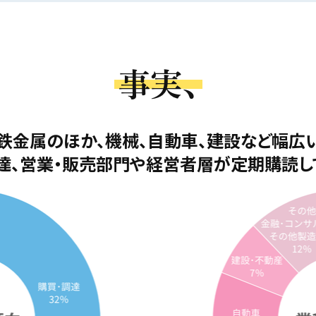
事実、
鉄金属のほか、機械、自動車、建設など幅広
達、営業・販売部門や経営者層が定期購読し