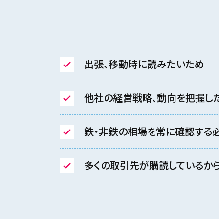
出張、移動時に読みたいため
他社の経営戦略、動向を把握し
鉄・非鉄の相場を常に確認する
多くの取引先が購読しているか