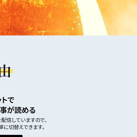
由
ットで
記事が読める
配信していますので、
単に切替えできます。