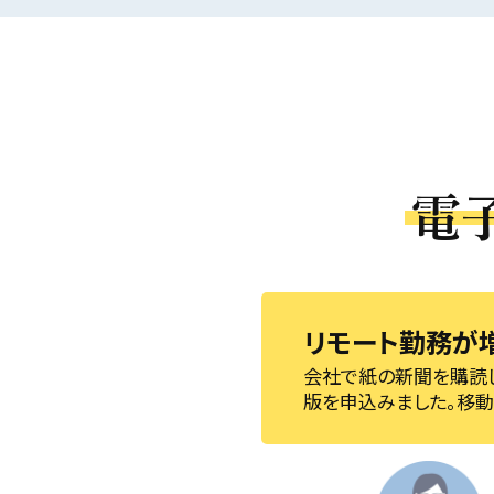
電
リモート勤務が
会社で紙の新聞を購読
版を申込みました。移動